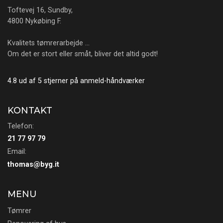
Toftevej 16, Sundby,
4800 Nykøbing F.
Kvalitets tømrerarbejde …
Om det er stort eller småt, bliver det altid godt!
4.8 ud af 5 stjerner på anmeld-håndværker
KONTAKT
Telefon:
21 77 97 79
Email:
thomas@byg.it
MENU
Tømrer