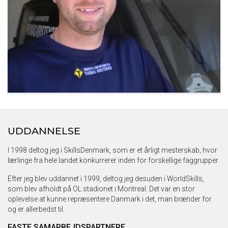
UDDANNELSE
I 1998 deltog jeg i SkillsDenmark, som er et årligt mesterskab, hvor
lærlinge fra hele landet konkurrerer inden for forskellige faggrupper.
Efter jeg blev uddannet i 1999, deltog jeg desuden i WorldSkills,
som blev afholdt på OL stadionet i Montreal. Det var en stor
oplevelse at kunne repræsentere Danmark i det, man brænder for
og er allerbedst til.
FASTE SAMARBEJDSPARTNERE