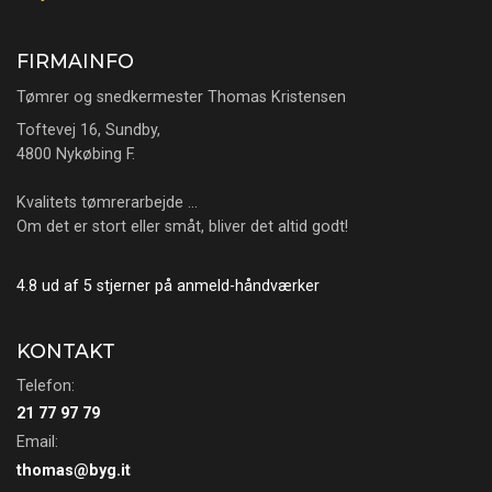
FIRMAINFO
Tømrer og snedkermester Thomas Kristensen
Toftevej 16, Sundby,
4800 Nykøbing F.
Kvalitets tømrerarbejde …
Om det er stort eller småt, bliver det altid godt!
4.8 ud af 5 stjerner på anmeld-håndværker
KONTAKT
Telefon:
21 77 97 79
Email:
thomas@byg.it