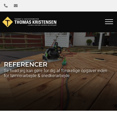
Gå
til
hovedindhold
REFERENCER
Se hvad jeg kan gøre for dig af forskellige opgaver inden
for tømrerarbejde & snedkerarbejde.