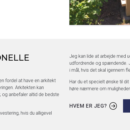
ONELLE
Jeg kan lide at arbejde med u
udfordrende og spændende. Je
i mål, hvis det skal igennem 
 fordel at have en arkitekt
Har du et specielt ønske til di
ringen. Arkitekten kan
høre nærmere om mulighederne
, og anbefaler altid de bedste
HVEM ER JEG?
estering, hvis du alligevel