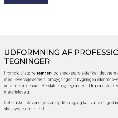
UDFORMNING AF PROFESSI
TEGNINGER
I forhold til større
tømrer-
og snedkerprojekter kan det være en
med i overvejelserne til ombygningen, tilbygningen eller renove
udforme professionelle skitser og tegninger ud fra dine ønsker
materialevalg.
Det er ikke nødvendigvis en dyr løsning, og kan være en god inv
skal bygge om eller til.