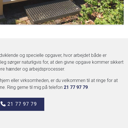
dviklende og specielle opgaver, hvor arbejdet både er
g sørger naturligvis for, at den givne opgave kommer sikkert
flere hænder og arbejdsprocesser.
t hjem eller virksomheden, er du velkommen til at ringe for at
. Ring gerne til mig på telefon
21 77 97 79
.
21 77 97 79