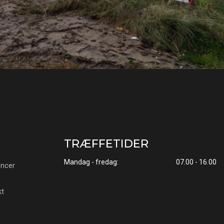
TRÆFFETIDER
Mandag - fredag:
07.00 - 16.00
encer
kt