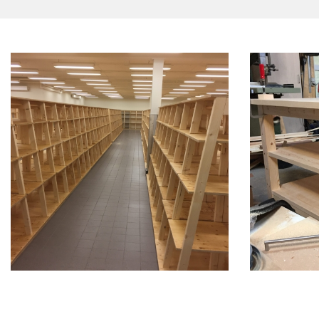
Sideinddeling