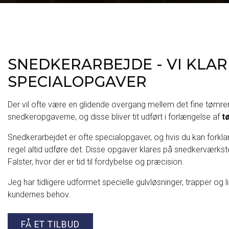
SNEDKERARBEJDE - VI KLA
SPECIALOPGAVER
Der vil ofte være en glidende overgang mellem det fine tømre
snedkeropgaverne, og disse bliver tit udført i forlængelse af
t
Snedkerarbejdet er ofte specialopgaver, og hvis du kan forkla
regel altid udføre det. Disse opgaver klares på snedkerværks
Falster, hvor der er tid til fordybelse og præcision.
Jeg har tidligere udformet specielle gulvløsninger, trapper og l
kundernes behov.
FÅ ET TILBUD